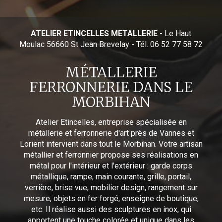
ATELIER ETINCELLES METALLERIE
- Le Haut
Moulac 56660 St Jean Brevelay - Tél. 06 52 77 58 72
MÉTALLERIE
FERRONNERIE DANS LE
MORBIHAN
Atelier Etincelles, entreprise spécialisée en
métallerie et ferronnerie d'art près de Vannes et
Lorient intervient dans tout le Morbihan. Votre artisan
métallier et ferronnier propose ses réalisations en
métal pour l'intérieur et l'extérieur : garde corps
métallique, rampe, main courante, grille, portail,
verrière, brise vue, mobilier design, rangement sur
mesure, objets en fer forgé, enseigne de boutique,
etc. Il réalise aussi des sculptures en inox, qui
apportent une touche colorée et unique dans les