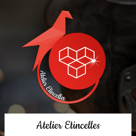
Atelier Etincelles